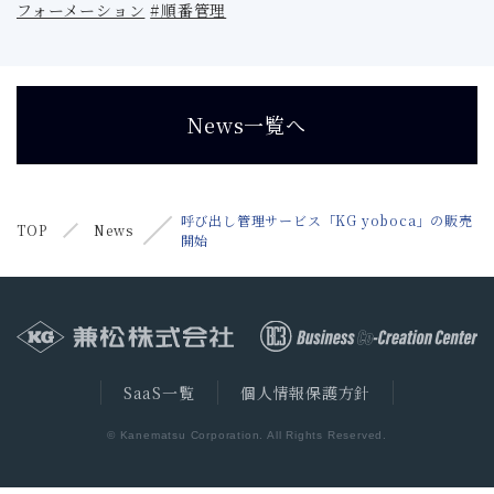
フォーメーション
#順番管理
News一覧へ
呼び出し管理サービス「KG yoboca」の販売
TOP
News
開始
SaaS一覧
個人情報保護方針
© Kanematsu Corporation. All Rights Reserved.