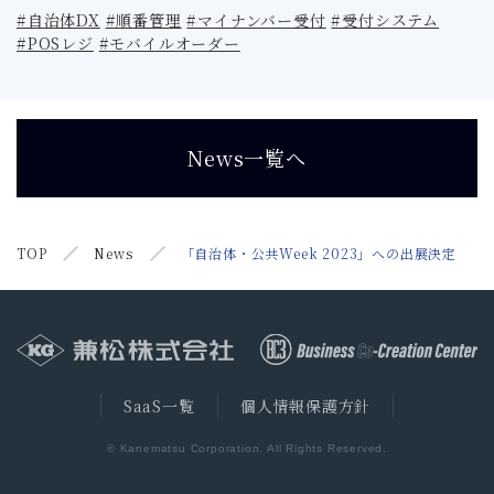
#自治体DX
#順番管理
#マイナンバー受付
#受付システム
#POSレジ
#モバイルオーダー
News一覧へ
TOP
News
「自治体・公共Week 2023」への出展決定
SaaS一覧
個人情報保護方針
© Kanematsu Corporation. All Rights Reserved.