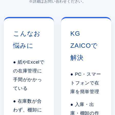
※詳細はお問い合わせください。
こんなお
KG
悩みに
ZAICOで
解決
● 紙やExcelで
の在庫管理に
● PC・スマー
手間がかかっ
トフォンで在
ている
庫を簡単管理
● 在庫数が合
● 入庫・出
わず、棚卸に
庫・棚卸の作