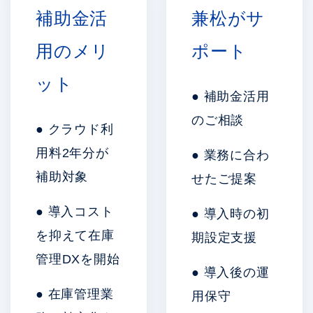
補助金活
兼松がサ
用のメリ
ポート
ット
● 補助金活用
のご相談
● クラウド利
用料2年分が
● 業務に合わ
補助対象
せたご提案
● 導入コスト
● 導入時の初
を抑えて在庫
期設定支援
管理DXを開始
● 導入後の運
● 在庫管理業
用保守