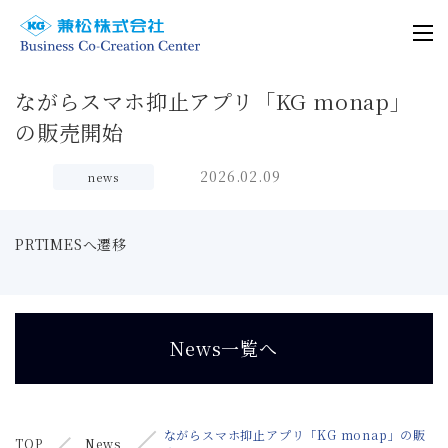
ながらスマホ抑止アプリ「KG monap」
の販売開始
2026.02.09
news
PRTIMESへ遷移
News一覧へ
ながらスマホ抑止アプリ「KG monap」の販
TOP
News