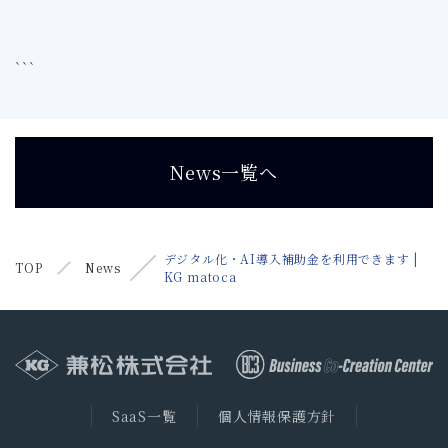
```
News一覧へ
デジタル化・AI導入補助金を利用できます |
TOP
News
KG matoca
SaaS一覧
個人情報保護方針