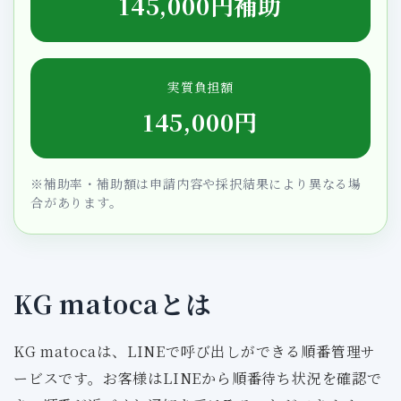
145,000円補助
実質負担額
145,000円
※補助率・補助額は申請内容や採択結果により異なる場
合があります。
KG matocaとは
KG matocaは、LINEで呼び出しができる順番管理サ
ービスです。お客様はLINEから順番待ち状況を確認で