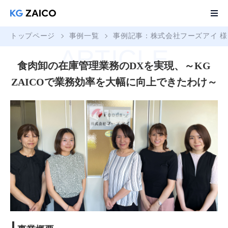
トップページ
事例一覧
事例記事：株式会社フーズアイ 様
ARTICLE
食肉卸の在庫管理業務のDXを実現、～KG
ZAICOで業務効率を大幅に向上できたわけ～