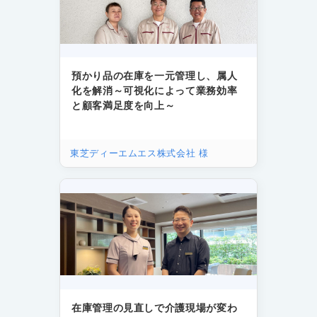
預かり品の在庫を一元管理し、属人
化を解消～可視化によって業務効率
と顧客満足度を向上～
東芝ディーエムエス株式会社 様
在庫管理の見直しで介護現場が変わ