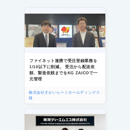
ファイネット連携で受注登録業務を
1/10以下に削減。 受注から配送依
頼、製造依頼までをKG ZAICOで一
元管理
株式会社すかいらーくホールディングス
様