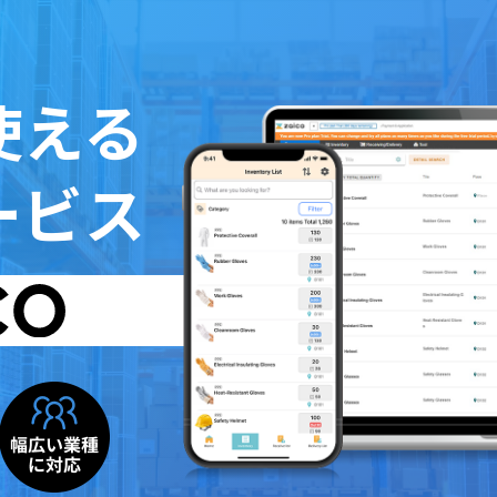
使える
ービス