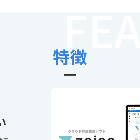
FE
特徴
い
ます。