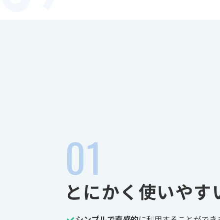
とにかく使いやす
シンプルで直感的
に利用することができ