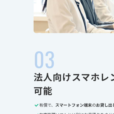
法人向けスマホレ
可能
有償で、
スマートフォン端末
の
お貸し出