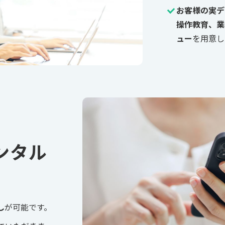
お客様の実デ
操作教育、業
ュー
を用意し
ンタル
し
が可能です。