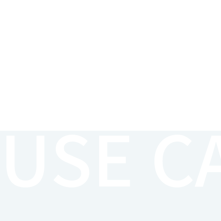
USE C