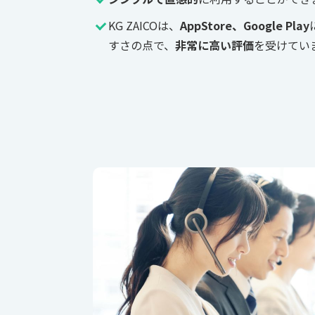
KG ZAICOは、
AppStore、Google Play
すさの点で、
非常に高い評価
を受けてい