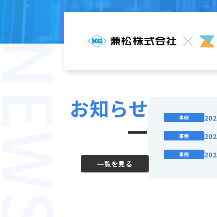
NEWS
お知らせ
202
事例
202
事例
202
事例
一覧を見る