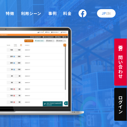
特徴
利用シーン
事例
料金
JP
EN
お問い合わせ
ログイン