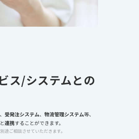
ビス/システムとの
、
受発注システム
、
物流管理システム
等、
と
連携
することができます。
は別途ご相談させていただきます。