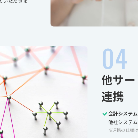
ていただきま
他サー
連携
会計システム
他社システム
※連携の仕様