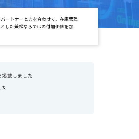
くのパートナーと力を合わせて、在庫管理
めとした兼松ならではの付加価値を加
を掲載しました
した