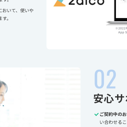
において、使いや
ます。
安心サ
ご契約中のお
い合わせるこ