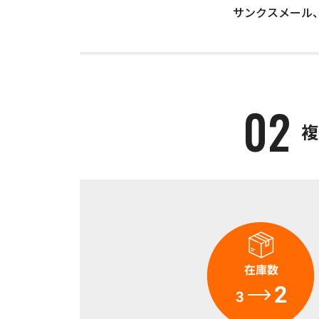
サンクスメール
複