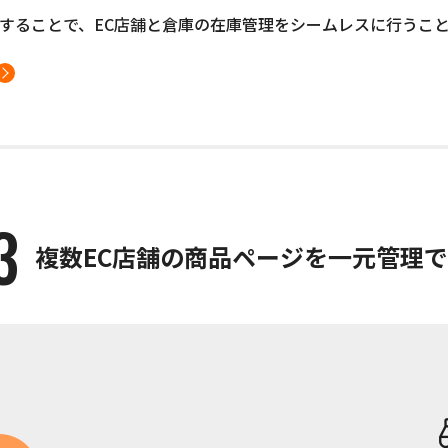
と連携することで、EC店舗と倉庫の在庫管理をシームレスに行うこ
複数EC店舗の商品ページを一元管理