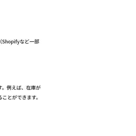
opifyなど一部
す。例えば、在庫が
けることができます。