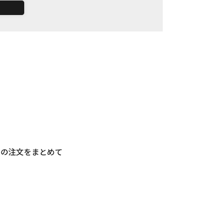
。
ンの注文をまとめて