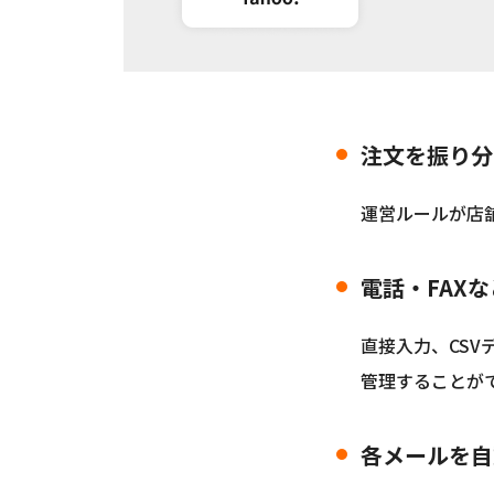
注文を振り分
運営ルールが店
電話・FAX
直接入力、CS
管理することが
各メールを自