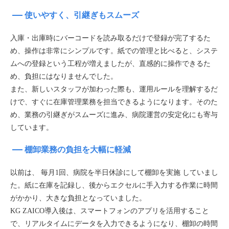
使いやすく、引継ぎもスムーズ
入庫・出庫時にバーコードを読み取るだけで登録が完了するた
め、操作は非常にシンプルです。紙での管理と比べると、システ
ムへの登録という工程が増えましたが、直感的に操作できるた
め、負担にはなりませんでした。
また、新しいスタッフが加わった際も、運用ルールを理解するだ
けで、すぐに在庫管理業務を担当できるようになります。そのた
め、業務の引継ぎがスムーズに進み、病院運営の安定化にも寄与
しています。
棚卸業務の負担を大幅に軽減
以前は、 毎月1回、病院を半日休診にして棚卸を実施 していまし
た。紙に在庫を記録し、後からエクセルに手入力する作業に時間
がかかり、大きな負担となっていました。
KG ZAICO導入後は、スマートフォンのアプリを活用すること
で、リアルタイムにデータを入力できるようになり、棚卸の時間