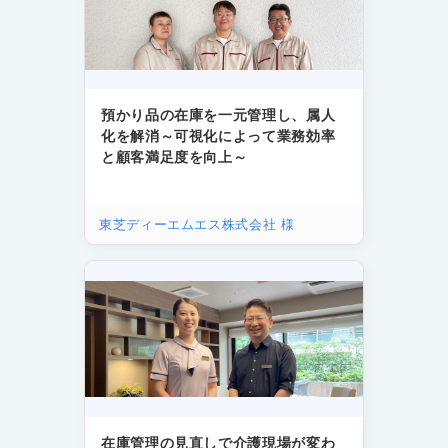
預かり品の在庫を一元管理し、属人
化を解消～可視化によって業務効率
と顧客満足度を向上～
東芝ディーエムエス株式会社 様
在庫管理の見直しで介護現場が変わ