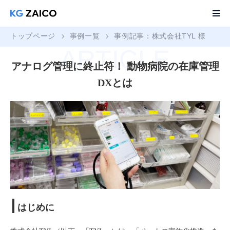
トップページ
事例一覧
事例記事：株式会社TYL 様
ARTICLE
アナログ管理に終止符！ 動物病院の在庫管理
DXとは
はじめに