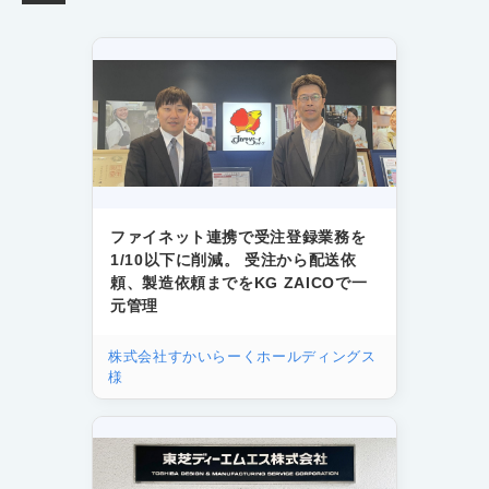
ファイネット連携で受注登録業務を
1/10以下に削減。 受注から配送依
頼、製造依頼までをKG ZAICOで一
元管理
株式会社すかいらーくホールディングス
様